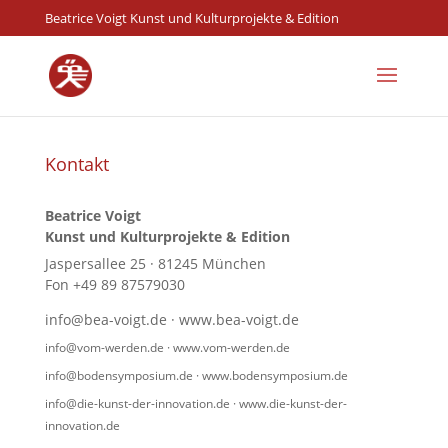
Beatrice Voigt Kunst und Kulturprojekte & Edition
Kontakt
Beatrice Voigt
Kunst und Kulturprojekte & Edition
Jaspersallee 25 · 81245 München
Fon +49 89 87579030
info@bea-voigt.de
·
www.bea-voigt.de
info@vom-werden.de
·
www.vom-werden.de
info@bodensymposium.de
·
www.bodensymposium.de
info@die-kunst-der-innovation.de
·
www.die-kunst-der-
innovation.de