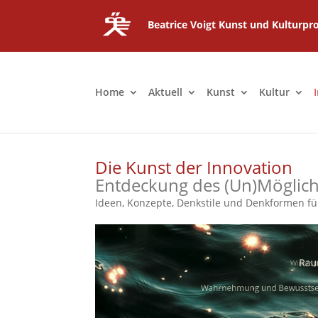
Beatrice Voigt Kunst und Kulturpro
Home
Aktuell
Kunst
Kultur
Die Kunst der Innovation
Entdeckung des (Un)Möglic
Ideen, Konzepte, Denkstile und Denkformen fü