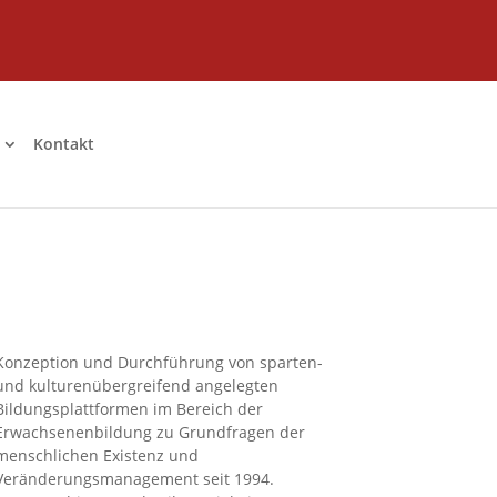
Kontakt
Konzeption und Durchführung von sparten-
und kulturenübergreifend angelegten
Bildungsplattformen im Bereich der
Erwachsenenbildung zu Grundfragen der
menschlichen Existenz und
Veränderungsmanagement seit 1994.