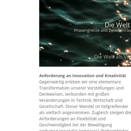
Anforderung an Innovation und Kreativität
Gegenwärtig erleben wir eine elementare
Transformation unserer Vorstellungen und
Denkweisen, verbunden mit großen
Veränderungen in Technik, Wirtschaft und
Gesellschaft. Dieser Wandel ist tiefgreifender
als vielfach angenommen. Zugleich steigen di
Anforderungen an Flexibilität und
Geschwindigkeit bei der Bewältigung
weltumspannender komplexer Problemfelder.