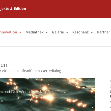
jekte & Edition
Innovation
Mediathek
Galerie
Resonanz
Partner
hen
r einen zukunftsoffenen Wertedialog