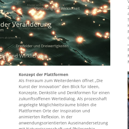
Konzept der Plattformen
Als Freiraum zum Weiterdenken öffnet „Die
Kunst der Innovation“ den Blick für Ideen,
Konzepte, Denkstile und Denkformen für einen
zukunftsoffenen Wertedialog. Als prozesshaft
angelegte Möglichkeitsräume bilden die
e
Plattformen Orte der Inspiration und
animierten Reflexion. In der
anwendungsorientierten Auseinandersetzung
mit Naturwissenschaft und Philosophie,