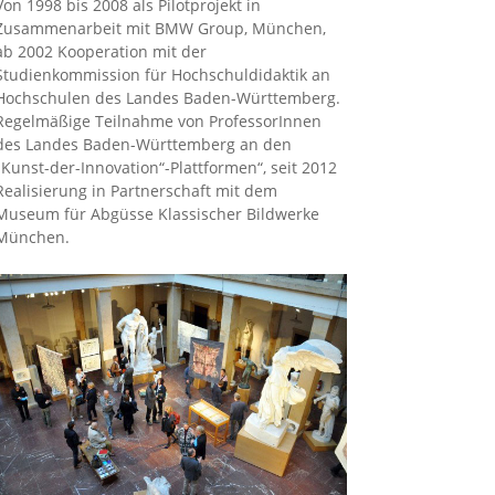
Von 1998 bis 2008 als Pilotprojekt in
Zusammenarbeit mit BMW Group, München,
ab 2002 Kooperation mit der
Studienkommission für Hochschuldidaktik an
Hochschulen des Landes Baden-Württemberg.
Regelmäßige Teilnahme von ProfessorInnen
des Landes Baden-Württemberg an den
„Kunst-der-Innovation“-Plattformen“, seit 2012
Realisierung in Partnerschaft mit dem
Museum für Abgüsse Klassischer Bildwerke
München.