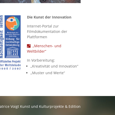
Die Kunst der Innovation
Internet-Portal zur
Filmdokumentation der
Plattformen
„Menschen- und
Weltbilder“
In Vorbereitung:
„Kreativität und Innovation“
„Muster und Werte“
atrice Voigt Kunst und Kulturprojekte & Edition