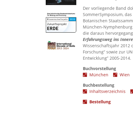
Der vorliegende Band do
SommerSymposium, das im
Botanischen Staatssamm
München-Nymphenburg s
die daraus hervorgega
Erfahrungsweg ins Inner
Wissenschaftsjahr 2012 
Forschung“ sowie zur UN
Entwicklung” 2005-2014.
Buchvorstellung
München
Wie
Buchbestellung
Inhaltsverzeichnis
Bestellung