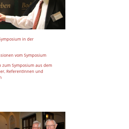
Symposium in der
ssionen vom Symposium
n zum Symposium aus dem
ner, ReferentInnen und
n