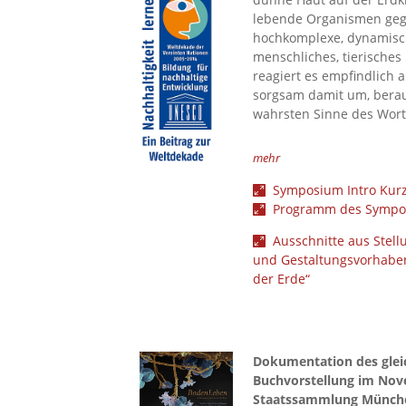
lebende Organismen gege
hochkomplexe, dynamische
menschliches, tierisches
reagiert es empfindlich 
sorgsam damit um, berau
wahrsten Sinne des Wort
mehr
Symposium Intro Kurz
Programm des Sympo
Ausschnitte aus Stel
und Gestaltungsvorhabe
der Erde“
Dokumentation des gl
Buchvorstellung im Nov
Staatssammlung Münch